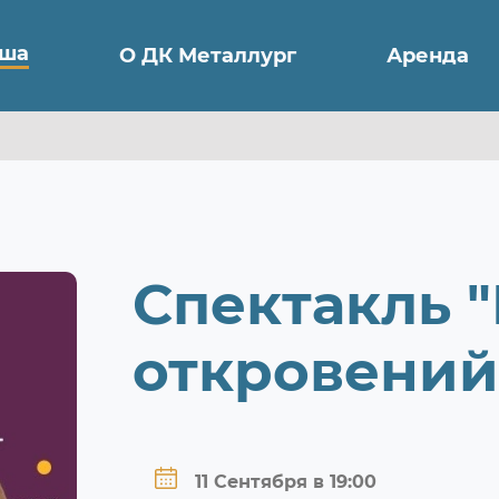
ша
О ДК Металлург
Аренда
Спектакль "
откровений
11 Сентября в 19:00