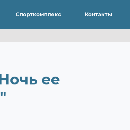
Спорткомплекс
Контакты
Ночь ее
"