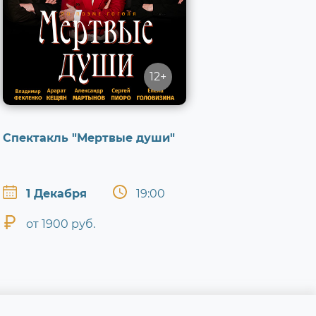
12+
Спектакль "Мертвые души"
1 Декабря
19:00
от 1900 руб.