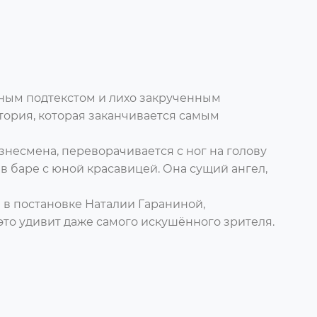
ным подтекстом и лихо закрученным
тория, которая заканчивается самым
знесмена, переворачивается с ног на голову
в баре с юной красавицей. Она сущий ангел,
 в постановке Наталии Гараниной,
то удивит даже самого искушённого зрителя.