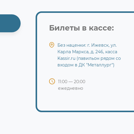
Билеты в кассе:
Без наценки: г. Ижевск, ул.
Карла Маркса, д. 246, касса
Kassir.ru (павильон рядом со
входом в ДК "Металлург")
11:00 — 20:00
ежедневно