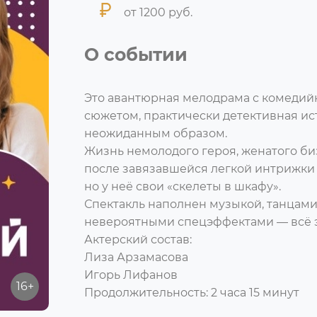
от 1200 руб.
О событии
Это авантюрная мелодрама с комедий
сюжетом, практически детективная ис
неожиданным образом.
Жизнь немолодого героя, женатого би
после завязавшейся легкой интрижки 
но у неё свои «скелеты в шкафу».
Спектакль наполнен музыкой, танцами
невероятными спецэффектами — всё э
Актерский состав:
Лиза Арзамасова
Игорь Лифанов
16+
Продолжительность: 2 часа 15 минут