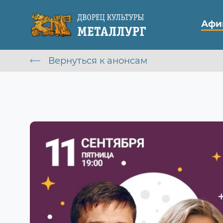
Афи
Вернуться к анонсам