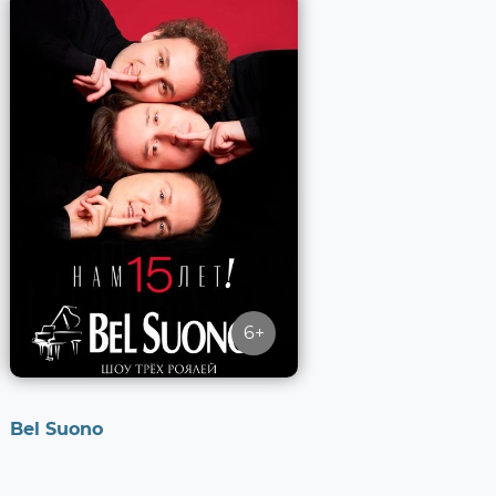
6+
Bel Suono