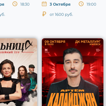
ря
18:30
3 Октября
19:00
уб.
от 1600 руб.