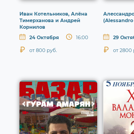
Иван Котельников, Алёна
Алессандр
Тимерханова и Андрей
(Alessandro
Корнилов
24 Октября
16:00
29 Октя
от 800 руб.
от 2800 