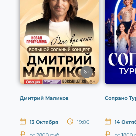
6+
Дмитрий Маликов
Сопрано Ту
13 Октября
19:00
14 Октя
от 2800 руб.
от 1800 