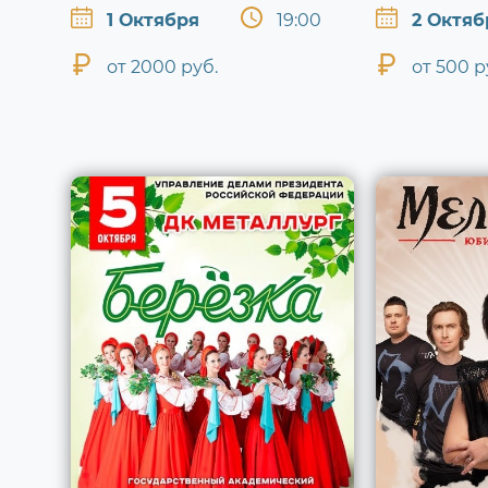
1 Октября
19:00
2 Октяб
от 2000 руб.
от 500 р