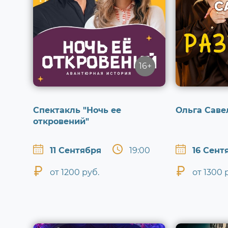
16+
Спектакль "Ночь ее
Ольга Саве
откровений"
11 Сентября
19:00
16 Сент
от 1200 руб.
от 1300 