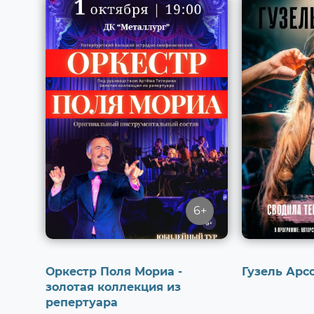
6+
Оркестр Поля Мориа -
Гузель Арс
золотая коллекция из
репертуара