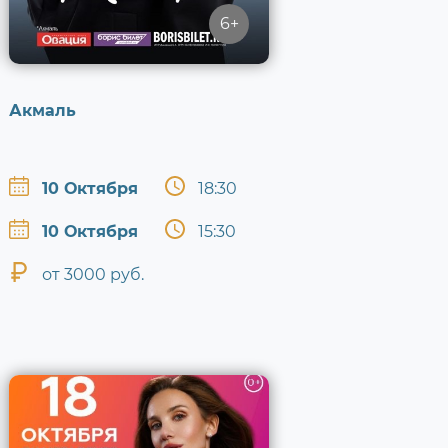
6+
Акмаль
10 Октября
18:30
10 Октября
15:30
от 3000 руб.