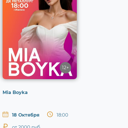
12+
Mia Boyka
18 Октября
18:00
от 2000 руб.