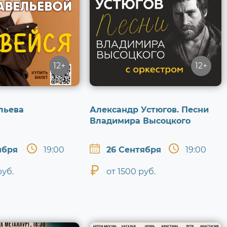
12+
12+
льева
Александр Устюгов. Песни
Владимира Высоцкого
ября
19:00
26 Сентября
19:00
руб.
от 1500 руб.