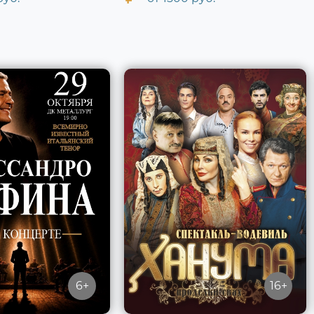
6+
16+