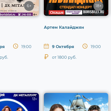
6+
18+
Артем Калайджян
ря
19:00
9 Октября
19:00
руб.
от 1800 руб.