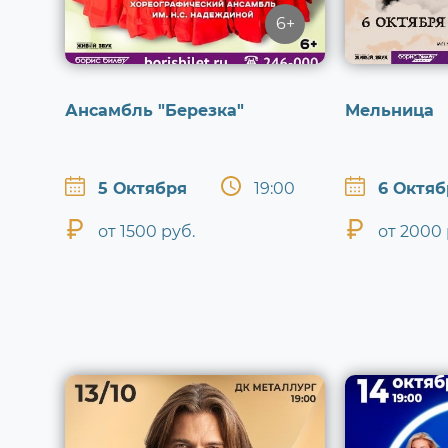
6+
Ансамбль "Березка"
Мельница
5 Октября
19:00
6 Октяб
от 1500 руб.
от 2000 