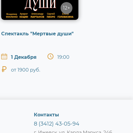
12+
Спектакль "Мертвые души"
1 Декабря
19:00
от 1900 руб.
Контакты
8 (3412) 43-05-94
г. Ижевск, ул. Карла Маркса, 246