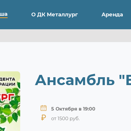
ша
О ДК Металлург
Аренда
Ансамбль "
5 Октября в 19:00
от 1500 руб.