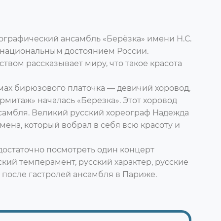
ографический ансамбль «Берёзка» имени Н.С.
 национальным достоянием России.
ством рассказывает миру, что такое красота
змах бирюзового платочка — девичий хоровод,
«Эрмитаж» началась «Березка». Этот хоровод
нсамбля. Великий русский хореограф Надежда
ена, который вобрал в себя всю красоту и
 достаточно посмотреть один концерт
сский темперамент, русский характер, русские
 после гастролей ансамбля в Париже.