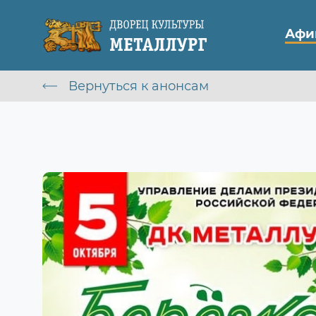
Афи
Вернуться к анонсам