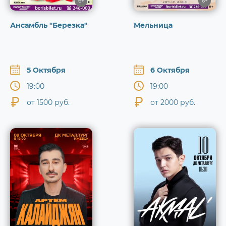
6+
6+
Ансамбль "Березка"
Мельница
5 Октября
6 Октября
19:00
19:00
от 1500 руб.
от 2000 руб.