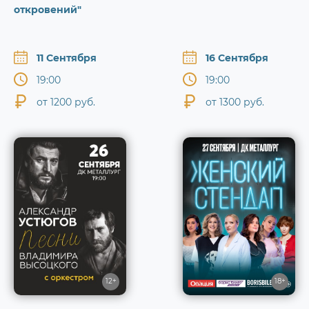
откровений"
11 Сентября
16 Сентября
19:00
19:00
от 1200 руб.
от 1300 руб.
12+
18+