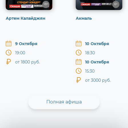
18+
6+
Артем Калайджян
Акмаль
9 Октября
10 Октября
19:00
18:30
от 1800 руб.
10 Октября
15:30
от 3000 руб.
Полная афиша