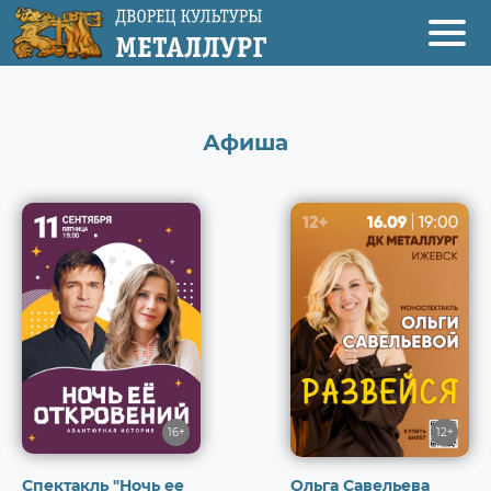
Афиша
О ДК Металлург
Афиша
Аренда
Спорткомплекс
Контакты
16+
12+
Спектакль "Ночь ее
Ольга Савельева