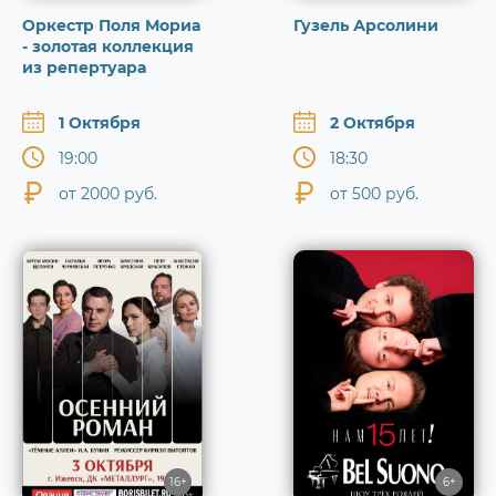
Оркестр Поля Мориа
Гузель Арсолини
- золотая коллекция
из репертуара
1 Октября
2 Октября
19:00
18:30
от 2000 руб.
от 500 руб.
16+
6+